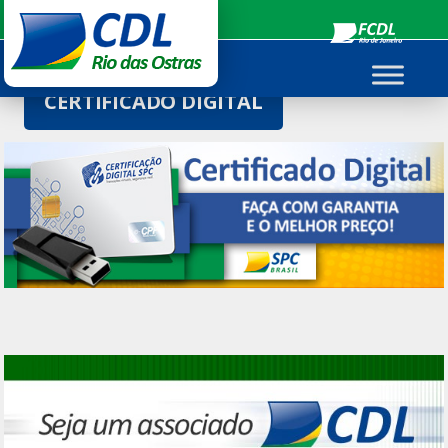
Ir
para
o
conteúdo
CERTIFICADO DIGITAL