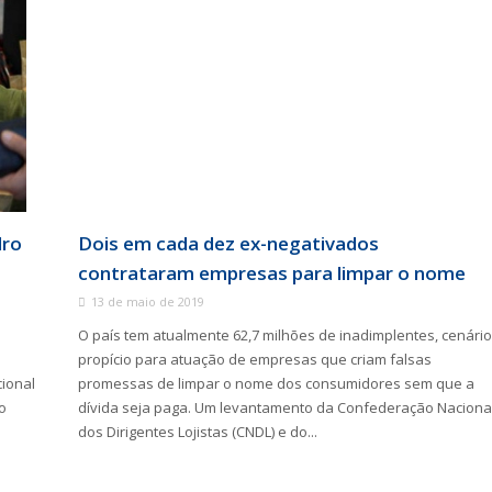
dro
Dois em cada dez ex-negativados
contrataram empresas para limpar o nome
13 de maio de 2019
O país tem atualmente 62,7 milhões de inadimplentes, cenário
propício para atuação de empresas que criam falsas
ional
promessas de limpar o nome dos consumidores sem que a
o
dívida seja paga. Um levantamento da Confederação Naciona
dos Dirigentes Lojistas (CNDL) e do...