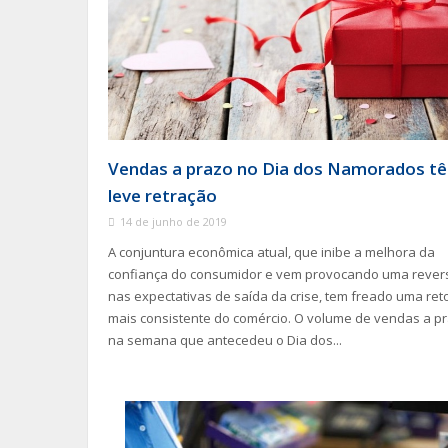
Vendas a prazo no Dia dos Namorados t
leve retração
14 de junho de 2019
A conjuntura econômica atual, que inibe a melhora da
confiança do consumidor e vem provocando uma rever
nas expectativas de saída da crise, tem freado uma re
mais consistente do comércio. O volume de vendas a p
na semana que antecedeu o Dia dos...