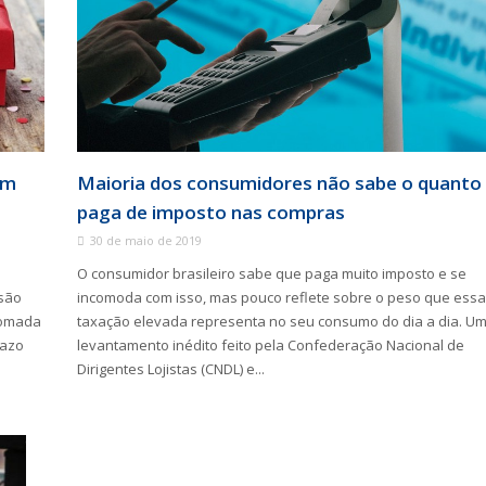
êm
Maioria dos consumidores não sabe o quanto
paga de imposto nas compras
30 de maio de 2019
O consumidor brasileiro sabe que paga muito imposto e se
são
incomoda com isso, mas pouco reflete sobre o peso que essa
tomada
taxação elevada representa no seu consumo do dia a dia. U
razo
levantamento inédito feito pela Confederação Nacional de
Dirigentes Lojistas (CNDL) e...