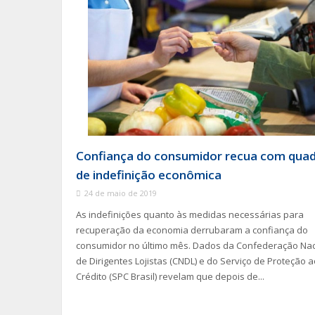
Confiança do consumidor recua com qua
de indefinição econômica
24 de maio de 2019
As indefinições quanto às medidas necessárias para
recuperação da economia derrubaram a confiança do
consumidor no último mês. Dados da Confederação Nac
de Dirigentes Lojistas (CNDL) e do Serviço de Proteção a
Crédito (SPC Brasil) revelam que depois de...