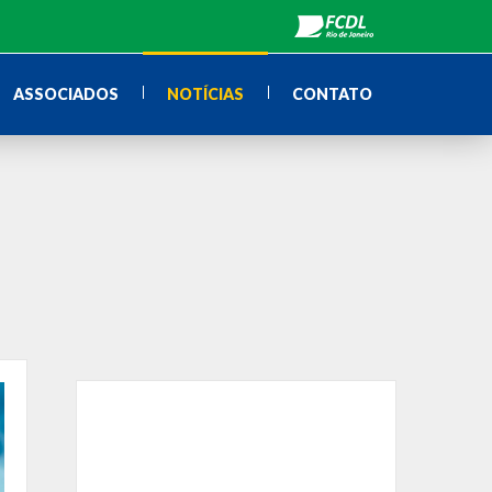
ASSOCIADOS
NOTÍCIAS
CONTATO