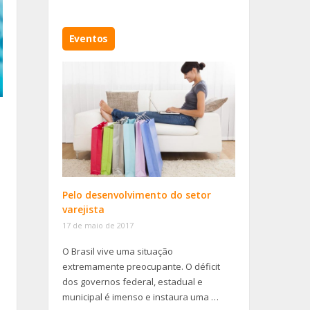
Eventos
Pelo desenvolvimento do setor
m
varejista
17 de maio de 2017
O Brasil vive uma situação
extremamente preocupante. O déficit
dos governos federal, estadual e
municipal é imenso e instaura uma …