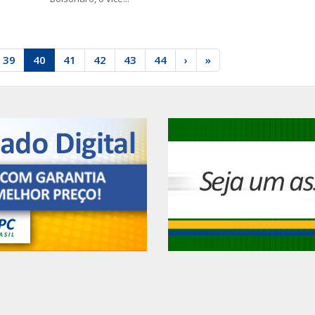
39
40
41
42
43
44
›
»