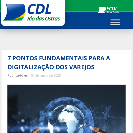
Ir
para
o
conteúdo
7 PONTOS FUNDAMENTAIS PARA A
DIGITALIZAÇÃO DOS VAREJOS
Publicado em
13 de maio de 2025