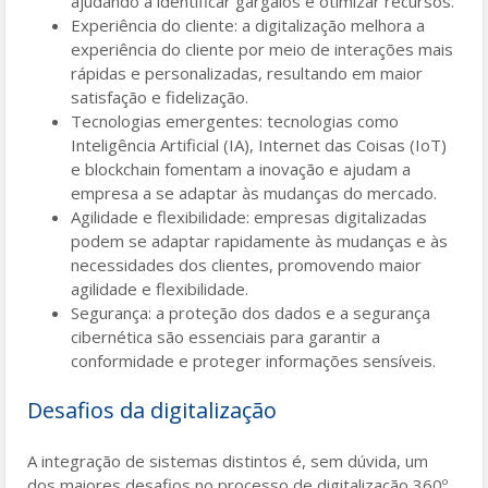
ajudando a identificar gargalos e otimizar recursos.
Experiência do cliente: a digitalização melhora a
experiência do cliente por meio de interações mais
rápidas e personalizadas, resultando em maior
satisfação e fidelização.
Tecnologias emergentes: tecnologias como
Inteligência Artificial (IA), Internet das Coisas (IoT)
e blockchain fomentam a inovação e ajudam a
empresa a se adaptar às mudanças do mercado.
Agilidade e flexibilidade: empresas digitalizadas
podem se adaptar rapidamente às mudanças e às
necessidades dos clientes, promovendo maior
agilidade e flexibilidade.
Segurança: a proteção dos dados e a segurança
cibernética são essenciais para garantir a
conformidade e proteger informações sensíveis.
Desafios da digitalização
A integração de sistemas distintos é, sem dúvida, um
dos maiores desafios no processo de digitalização 360º,