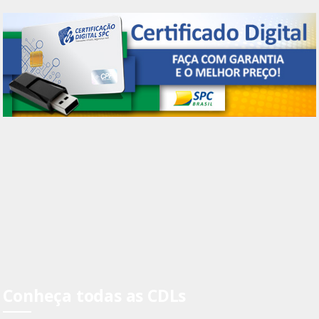
Conheça todas as CDLs