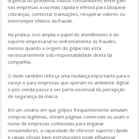
urgência do problema, muitos consumidores enxergam
nas empresas a via mais rápida e efetiva para bloquear
cobranças, contestar transações, recuperar valores ou
interromper efeitos da fraude.
Na prática, isso amplia o papel do atendimento e do
suporte empresarial no enfrentamento às fraudes,
mesmo quando a origem do golpe não está
necessariamente sob responsabilidade direta da
companhia.
O dado também reforça uma mudança importante para o
varejo e para empresas que operam no ambiente digital:
o pós-venda passa a ser parte essencial da percepção
de segurança da marca.
Em um cenário em que golpes frequentemente simulam
compras legítimas, clonam páginas comerciais ou usam o
nome de empresas conhecidas para enganar
consumidores, a capacidade de oferecer suporte rápido
e canais oficiais bem estruturados pode influenciar