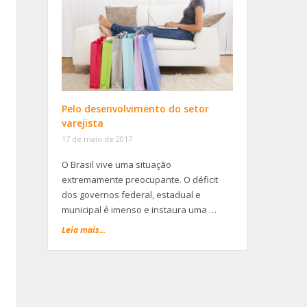
-
Pelo desenvolvimento do setor
varejista
17 de maio de 2017
O Brasil vive uma situação
extremamente preocupante. O déficit
dos governos federal, estadual e
municipal é imenso e instaura uma …
Leia mais...