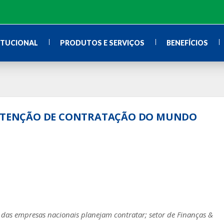
ITUCIONAL
PRODUTOS E SERVIÇOS
BENEFÍCIOS
 INTENÇÃO DE CONTRATAÇÃO DO MUNDO
s empresas nacionais planejam contratar; setor de Finanças &