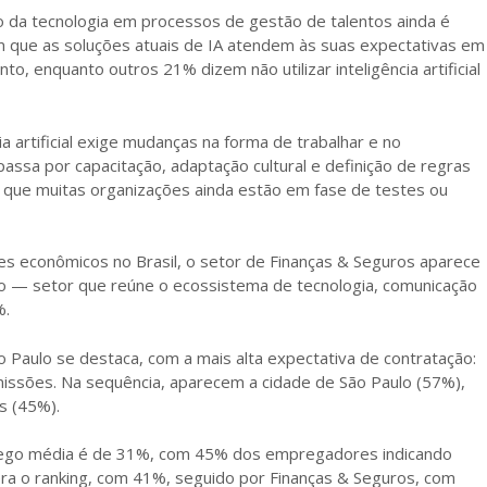
da tecnologia em processos de gestão de talentos ainda é
 que as soluções atuais de IA atendem às suas expectativas em
, enquanto outros 21% dizem não utilizar inteligência artificial
 artificial exige mudanças na forma de trabalhar e no
assa por capacitação, adaptação cultural e definição de regras
or que muitas organizações ainda estão em fase de testes ou
es econômicos no Brasil, o setor de Finanças & Seguros aparece
o — setor que reúne o ecossistema de tecnologia, comunicação
%.
 Paulo se destaca, com a mais alta expectativa de contratação:
ssões. Na sequência, aparecem a cidade de São Paulo (57%),
s (45%).
mprego média é de 31%, com 45% dos empregadores indicando
dera o ranking, com 41%, seguido por Finanças & Seguros, com