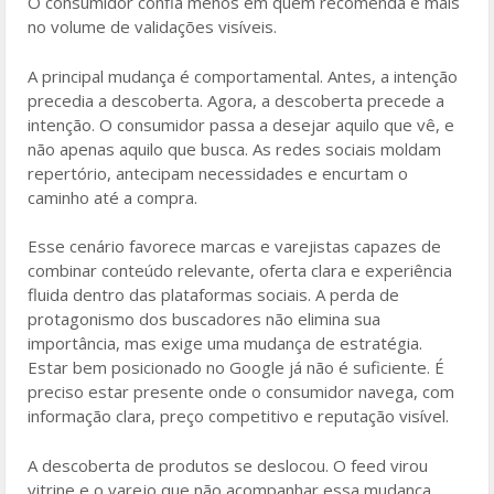
O consumidor confia menos em quem recomenda e mais
no volume de validações visíveis.
A principal mudança é comportamental. Antes, a intenção
precedia a descoberta. Agora, a descoberta precede a
intenção. O consumidor passa a desejar aquilo que vê, e
não apenas aquilo que busca. As redes sociais moldam
repertório, antecipam necessidades e encurtam o
caminho até a compra.
Esse cenário favorece marcas e varejistas capazes de
combinar conteúdo relevante, oferta clara e experiência
fluida dentro das plataformas sociais. A perda de
protagonismo dos buscadores não elimina sua
importância, mas exige uma mudança de estratégia.
Estar bem posicionado no Google já não é suficiente. É
preciso estar presente onde o consumidor navega, com
informação clara, preço competitivo e reputação visível.
A descoberta de produtos se deslocou. O feed virou
vitrine e o varejo que não acompanhar essa mudança