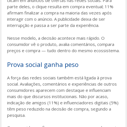
clicam em anúncios de ofertas nas redes sociais. Para
parte deles, o clique resulta em compra eventual; 11%
afirmam finalizar a compra na maioria das vezes após
interagir com o anúncio. A publicidade deixa de ser
interrupção e passa a ser parte da experiência.
Nesse modelo, a decisão acontece mais rápido. O
consumidor vê o produto, avalia comentários, compara
preços e compra — tudo dentro do mesmo ecossistema.
Prova social ganha peso
A força das redes sociais também está ligada à prova
social. Avaliações, comentários e experiências de outros
consumidores aparecem com destaque e influenciam
mais do que discursos institucionais. Não por acaso,
indicação de amigos (11%) e influenciadores digitais (5%)
têm peso reduzido na decisão de compra, segundo a
pesquisa.