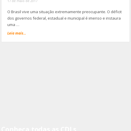
17 de maio de 2017
O Brasil vive uma situação extremamente preocupante. O déficit
dos governos federal, estadual e municipal é imenso e instaura
uma …
Leia mais...
Conheça todas as CDLs