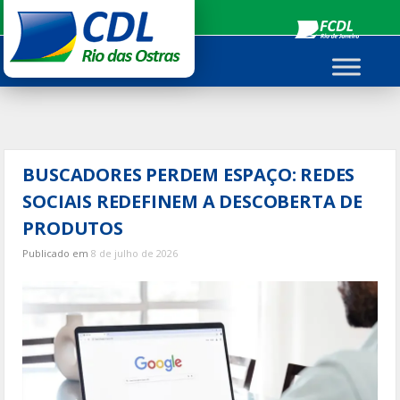
Ir
para
o
conteúdo
BUSCADORES PERDEM ESPAÇO: REDES
SOCIAIS REDEFINEM A DESCOBERTA DE
PRODUTOS
Publicado em
8 de julho de 2026