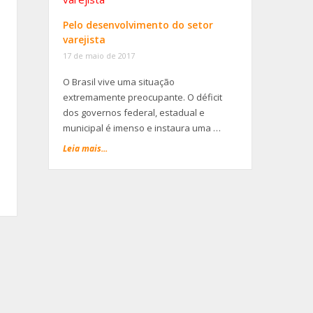
Pelo desenvolvimento do setor
varejista
17 de maio de 2017
O Brasil vive uma situação
extremamente preocupante. O déficit
dos governos federal, estadual e
municipal é imenso e instaura uma …
Leia mais...