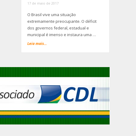
17 de maio de 2017
O Brasil vive uma situação
extremamente preocupante. O déficit
dos governos federal, estadual e
municipal é imenso e instaura uma …
Leia mais...