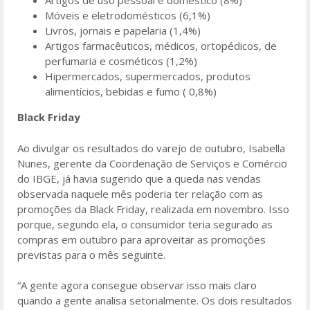
Artigos de uso pessoal e doméstico (8%)
Móveis e eletrodomésticos (6,1%)
Livros, jornais e papelaria (1,4%)
Artigos farmacêuticos, médicos, ortopédicos, de
perfumaria e cosméticos (1,2%)
Hipermercados, supermercados, produtos
alimentícios, bebidas e fumo ( 0,8%)
Black Friday
Ao divulgar os resultados do varejo de outubro, Isabella
Nunes, gerente da Coordenação de Serviços e Comércio
do IBGE, já havia sugerido que a queda nas vendas
observada naquele mês poderia ter relação com as
promoções da Black Friday, realizada em novembro. Isso
porque, segundo ela, o consumidor teria segurado as
compras em outubro para aproveitar as promoções
previstas para o mês seguinte.
“A gente agora consegue observar isso mais claro
quando a gente analisa setorialmente. Os dois resultados