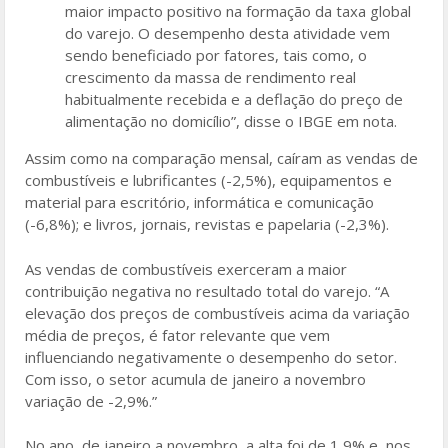
maior impacto positivo na formação da taxa global
do varejo. O desempenho desta atividade vem
sendo beneficiado por fatores, tais como, o
crescimento da massa de rendimento real
habitualmente recebida e a deflação do preço de
alimentação no domicílio”, disse o IBGE em nota.
Assim como na comparação mensal, caíram as vendas de
combustíveis e lubrificantes (-2,5%), equipamentos e
material para escritório, informática e comunicação
(-6,8%); e livros, jornais, revistas e papelaria (-2,3%).
As vendas de combustíveis exerceram a maior
contribuição negativa no resultado total do varejo. “A
elevação dos preços de combustíveis acima da variação
média de preços, é fator relevante que vem
influenciando negativamente o desempenho do setor.
Com isso, o setor acumula de janeiro a novembro
variação de -2,9%.”
No ano, de janeiro a novembro, a alta foi de 1,9% e, nos