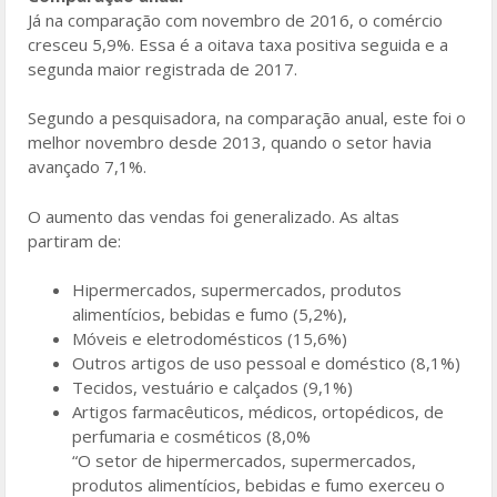
Já na comparação com novembro de 2016, o comércio
cresceu 5,9%. Essa é a oitava taxa positiva seguida e a
segunda maior registrada de 2017.
Segundo a pesquisadora, na comparação anual, este foi o
melhor novembro desde 2013, quando o setor havia
avançado 7,1%.
O aumento das vendas foi generalizado. As altas
partiram de:
Hipermercados, supermercados, produtos
alimentícios, bebidas e fumo (5,2%),
Móveis e eletrodomésticos (15,6%)
Outros artigos de uso pessoal e doméstico (8,1%)
Tecidos, vestuário e calçados (9,1%)
Artigos farmacêuticos, médicos, ortopédicos, de
perfumaria e cosméticos (8,0%
“O setor de hipermercados, supermercados,
produtos alimentícios, bebidas e fumo exerceu o