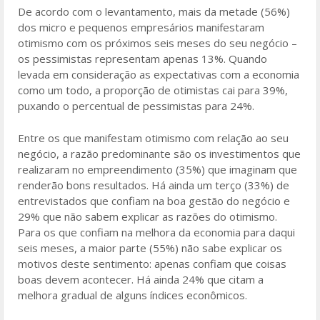
De acordo com o levantamento, mais da metade (56%)
dos micro e pequenos empresários manifestaram
otimismo com os próximos seis meses do seu negócio –
os pessimistas representam apenas 13%. Quando
levada em consideração as expectativas com a economia
como um todo, a proporção de otimistas cai para 39%,
puxando o percentual de pessimistas para 24%.
Entre os que manifestam otimismo com relação ao seu
negócio, a razão predominante são os investimentos que
realizaram no empreendimento (35%) que imaginam que
renderão bons resultados. Há ainda um terço (33%) de
entrevistados que confiam na boa gestão do negócio e
29% que não sabem explicar as razões do otimismo.
Para os que confiam na melhora da economia para daqui
seis meses, a maior parte (55%) não sabe explicar os
motivos deste sentimento: apenas confiam que coisas
boas devem acontecer. Há ainda 24% que citam a
melhora gradual de alguns índices econômicos.