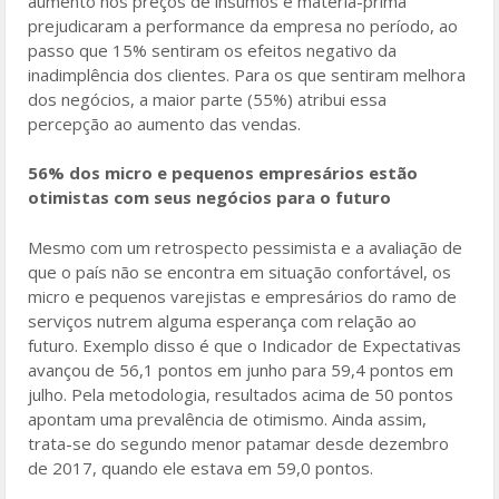
aumento nos preços de insumos e matéria-prima
prejudicaram a performance da empresa no período, ao
passo que 15% sentiram os efeitos negativo da
inadimplência dos clientes. Para os que sentiram melhora
dos negócios, a maior parte (55%) atribui essa
percepção ao aumento das vendas.
56% dos micro e pequenos empresários estão
otimistas com seus negócios para o futuro
Mesmo com um retrospecto pessimista e a avaliação de
que o país não se encontra em situação confortável, os
micro e pequenos varejistas e empresários do ramo de
serviços nutrem alguma esperança com relação ao
futuro. Exemplo disso é que o Indicador de Expectativas
avançou de 56,1 pontos em junho para 59,4 pontos em
julho. Pela metodologia, resultados acima de 50 pontos
apontam uma prevalência de otimismo. Ainda assim,
trata-se do segundo menor patamar desde dezembro
de 2017, quando ele estava em 59,0 pontos.