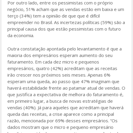
Por outro lado, entre os pessimistas com o próprio
negócio, 51% acham que as vendas estão em baixa e um
terço (34%) tem a opinião de que que é difícil
empreender no Brasil. As incertezas políticas (59%) são a
principal causa dos que estão pessimistas com o futuro
da economia.
Outra constatação apontada pelo levantamento é que a
maioria dos empresários esperam aumento do seu
faturamento. Em cada dez micro e pequenos
empresários, quatro (42%) acreditam que as receitas
irão crescer nos próximos seis meses. Apenas 6%
esperam uma queda, ao passo que 47% imaginam que
haverá estabilidade frente ao patamar atual de vendas. O
que justifica a expectativa de melhora do faturamento é,
em primeiro lugar, a busca de novas estratégias de
vendas (40%). Já para aqueles que acreditam que haverá
queda das receitas, a crise aparece como a principal
razão, mencionada por 69% desses empresários. “Os
dados mostram que o micro e pequeno empresário