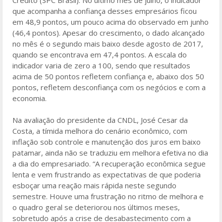
que acompanha a confiança desses empresários ficou
em 48,9 pontos, um pouco acima do observado em junho
(46,4 pontos). Apesar do crescimento, o dado alcançado
no mês é o segundo mais baixo desde agosto de 2017,
quando se encontrava em 47,4 pontos. A escala do
indicador varia de zero a 100, sendo que resultados
acima de 50 pontos refletem confiança e, abaixo dos 50
pontos, refletem desconfiança com os negócios e com a
economia.
Na avaliação do presidente da CNDL, José Cesar da
Costa, a tímida melhora do cenário econômico, com
inflação sob controle e manutenção dos juros em baixo
patamar, ainda não se traduziu em melhora efetiva no dia
a dia do empresariado. “A recuperação econômica segue
lenta e vem frustrando as expectativas de que poderia
esboçar uma reação mais rápida neste segundo
semestre. Houve uma frustração no ritmo de melhora e
o quadro geral se deteriorou nos últimos meses,
sobretudo após a crise de desabastecimento com a