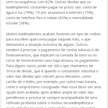
vem na sequência, com 82%. Outras dívidas que os
inadimplentes costumam pagar no prazo são: conta de
água e luz (79%), TV por assinatura e internet (75%),
conta de telefone fixo e celular (65%) e mensalidade
escolar (58%).
Muitos inadimplentes acabam fazendo um tipo de rodízio
para escolher qual conta pagar naquele mês, o que
demonstra a situação extrema de alguns. Outros,
tendem a priorizar o pagamento de contas básicas e de
financiamentos, que implicam na tomada do bem ou no
corte de fornecimento caso haja atrasos no pagamento.
Para alguns casos, pode ser útil o que chamamos de
‘troca de dívida’, que é quando o consumidor substitui o
valor das dívidas que cobram juros elevados, como
cartão de crédito, por exemplo, por outra mais barata,
como o empréstimo consignado. Mas essa deve ser uma
opção bem avaliada, após análise ampla do valor das
pendências e precisa vir sempre acompanhada de uma
reflexão profunda sobre o motivo da inadimplência e
quais atitudes levaram o consumidor a essa situação”,