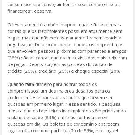
consumidor não conseguir honrar seus compromissos
financeiros”, observa.
O levantamento também mapeou quais são as demais
contas que os inadimplentes possuem atualmente sem
pagar, mas que não necessariamente tenham levado à
negativação. De acordo com os dados, os empréstimos
que envolvem pessoas próximas com parentes e amigos
(38%) são as contas que os entrevistados mais deixaram
de pagar. Depois surgem as parcelas do cartão de
crédito (20%), crediário (20%) e cheque especial (20%).
Quando falta dinheiro para honrar todos os
compromissos, um dos maiores desafios para os
inadimplentes é priorizar as contas que devem ser
quitadas em primeiro lugar. Nesse sentido, a pesquisa
mostra que os brasileiros inadimplentes vêm priorizando
o plano de saúde (89%) entre as contas a serem
quitadas em dia. Os boletos de condomínio aparecem
logo atrás, com uma participação de 86%, e o aluguel