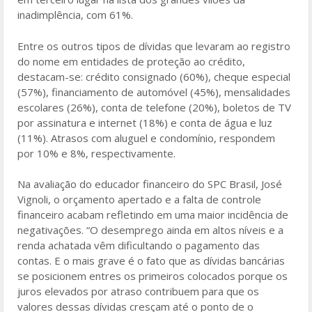
inadimplência, com 61%.
Entre os outros tipos de dívidas que levaram ao registro
do nome em entidades de proteção ao crédito,
destacam-se: crédito consignado (60%), cheque especial
(57%), financiamento de automóvel (45%), mensalidades
escolares (26%), conta de telefone (20%), boletos de TV
por assinatura e internet (18%) e conta de água e luz
(11%). Atrasos com aluguel e condomínio, respondem
por 10% e 8%, respectivamente.
Na avaliação do educador financeiro do SPC Brasil, José
Vignoli, o orçamento apertado e a falta de controle
financeiro acabam refletindo em uma maior incidência de
negativações. “O desemprego ainda em altos níveis e a
renda achatada vêm dificultando o pagamento das
contas. E o mais grave é o fato que as dívidas bancárias
se posicionem entres os primeiros colocados porque os
juros elevados por atraso contribuem para que os
valores dessas dívidas cresçam até o ponto de o