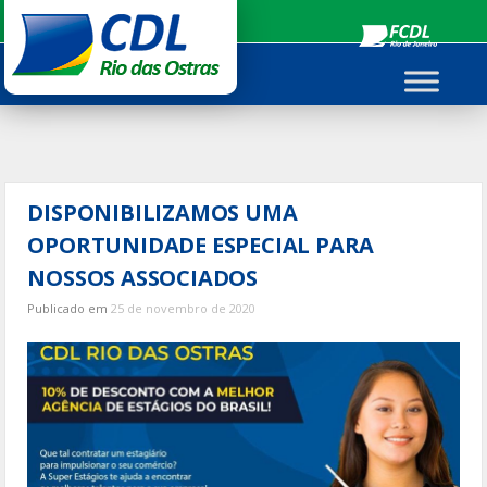
Ir
para
o
conteúdo
DISPONIBILIZAMOS UMA
OPORTUNIDADE ESPECIAL PARA
NOSSOS ASSOCIADOS
Publicado em
25 de novembro de 2020