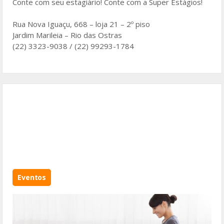
Conte com seu estagiário! Conte com a Super Estágios!
Rua Nova Iguaçu, 668 – loja 21 – 2º piso
Jardim Marileia – Rio das Ostras
(22) 3323-9038 / (22) 99293-1784
Eventos