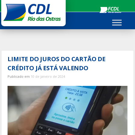
Ir
para
o
conteúdo
LIMITE DO JUROS DO CARTÃO DE
CRÉDITO JÁ ESTÁ VALENDO
Publicado em
10 de janeiro de 2024