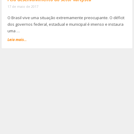
17 de maio de 2017
O Brasil vive uma situação extremamente preocupante. O déficit
dos governos federal, estadual e municipal é imenso e instaura
uma …
Leia mais...