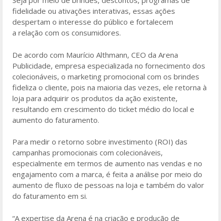
Seja por meio de brindes, descontos, programas de
fidelidade ou ativações interativas, essas ações
despertam o interesse do público e fortalecem
a relação com os consumidores.
De acordo com Maurício Althmann, CEO da Arena
Publicidade, empresa especializada no fornecimento dos
colecionáveis, o marketing promocional com os brindes
fideliza o cliente, pois na maioria das vezes, ele retorna à
loja para adquirir os produtos da ação existente,
resultando em crescimento do ticket médio do local e
aumento do faturamento.
Para medir o retorno sobre investimento (ROI) das
campanhas promocionais com colecionáveis,
especialmente em termos de aumento nas vendas e no
engajamento com a marca, é feita a análise por meio do
aumento de fluxo de pessoas na loja e também do valor
do faturamento em si.
“A expertise da Arena é na criação e produção de