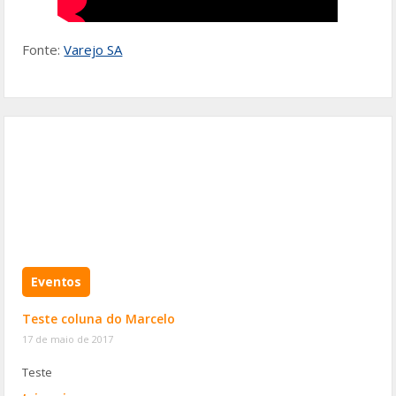
Fonte:
Varejo SA
Eventos
Teste coluna do Marcelo
17 de maio de 2017
Teste