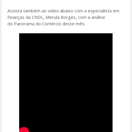
Assista também ao vídeo abaixo com a especialista em
Finanças da CNDL, Merula Borges, com a análise
do Panorama do Comércio deste mês.