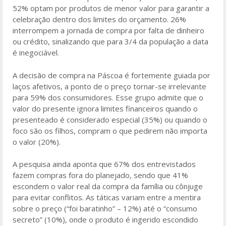
52% optam por produtos de menor valor para garantir a
celebração dentro dos limites do orçamento. 26%
interrompem a jornada de compra por falta de dinheiro
ou crédito, sinalizando que para 3/4 da população a data
é inegociável.
A decisão de compra na Páscoa é fortemente guiada por
laços afetivos, a ponto de o preço tornar-se irrelevante
para 59% dos consumidores. Esse grupo admite que o
valor do presente ignora limites financeiros quando o
presenteado é considerado especial (35%) ou quando o
foco são os filhos, compram o que pedirem não importa
o valor (20%).
A pesquisa ainda aponta que 67% dos entrevistados
fazem compras fora do planejado, sendo que 41%
escondem o valor real da compra da família ou cônjuge
para evitar conflitos. As táticas variam entre a mentira
sobre o preço (“foi baratinho” – 12%) até o “consumo
secreto” (10%), onde o produto é ingerido escondido