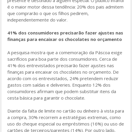
presente é destinado a alguém especial. O público infantil
é o maior motor dessa tendência: 20% dos pais admitem
que comprarão o que os filhos pedirem,
independentemente do valor.
41% dos consumidores precisarão fazer ajustes nas
finanças para encaixar os chocolates no orçamento
A pesquisa mostra que a comemoração da Páscoa exige
sacrifícios para boa parte dos consumidores. Cerca de
41% dos entrevistados precisarão fazer ajustes nas
finanças para encaixar os chocolates no orçamento. De
acordo com os entrevistados, 24% pretendem reduzir
gastos com saídas e deliveries. Enquanto 12% dos
consumidores afirmam que podem substituir itens da
cesta básica para garantir o chocolate.
Diante da falta de limite no cartão ou dinheiro à vista para
a compra, 30% recorrem a estratégias extremas, como
uso do cheque especial ou empréstimos (16%) ou uso de
cartões de terceiros/parentes (14%). Por outro lado,