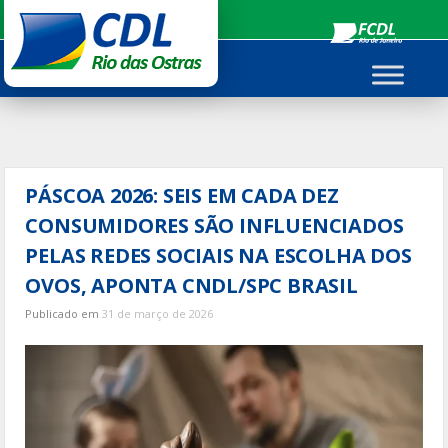
Ir
para
o
conteúdo
PÁSCOA 2026: SEIS EM CADA DEZ
CONSUMIDORES SÃO INFLUENCIADOS
PELAS REDES SOCIAIS NA ESCOLHA DOS
OVOS, APONTA CNDL/SPC BRASIL
Publicado em
31 de março de 2026