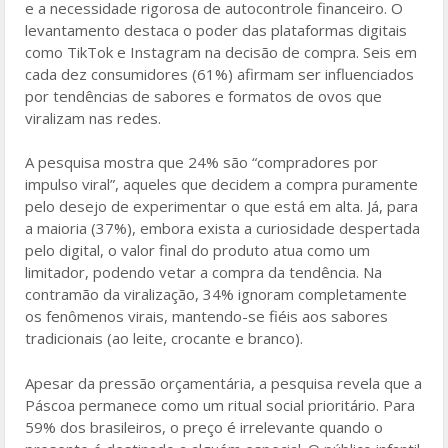
e a necessidade rigorosa de autocontrole financeiro. O
levantamento destaca o poder das plataformas digitais
como TikTok e Instagram na decisão de compra. Seis em
cada dez consumidores (61%) afirmam ser influenciados
por tendências de sabores e formatos de ovos que
viralizam nas redes.
A pesquisa mostra que 24% são “compradores por
impulso viral”, aqueles que decidem a compra puramente
pelo desejo de experimentar o que está em alta. Já, para
a maioria (37%), embora exista a curiosidade despertada
pelo digital, o valor final do produto atua como um
limitador, podendo vetar a compra da tendência. Na
contramão da viralização, 34% ignoram completamente
os fenômenos virais, mantendo-se fiéis aos sabores
tradicionais (ao leite, crocante e branco).
Apesar da pressão orçamentária, a pesquisa revela que a
Páscoa permanece como um ritual social prioritário. Para
59% dos brasileiros, o preço é irrelevante quando o