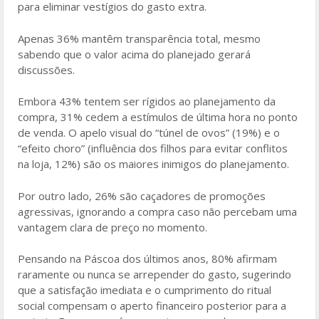
para eliminar vestígios do gasto extra.
Apenas 36% mantêm transparência total, mesmo
sabendo que o valor acima do planejado gerará
discussões.
Embora 43% tentem ser rígidos ao planejamento da
compra, 31% cedem a estímulos de última hora no ponto
de venda. O apelo visual do “túnel de ovos” (19%) e o
“efeito choro” (influência dos filhos para evitar conflitos
na loja, 12%) são os maiores inimigos do planejamento.
Por outro lado, 26% são caçadores de promoções
agressivas, ignorando a compra caso não percebam uma
vantagem clara de preço no momento.
Pensando na Páscoa dos últimos anos, 80% afirmam
raramente ou nunca se arrepender do gasto, sugerindo
que a satisfação imediata e o cumprimento do ritual
social compensam o aperto financeiro posterior para a