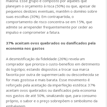
maioria. Esse grupo é composto por aqueles que
planejam o orçamento à risca (50%) ou que, apesar de
pequenos deslizes eventuais, mantêm o domínio sobre
suas escolhas (30%). Em contrapartida, o
comportamento de risco concentra-se em 15%, que
admite se arrepender frequentemente por ceder ao
impulso e comprometer a fatura.
37% aceitam ovos quebrados ou danificados pela
economia nos gastos
A desmistificação da fidelidade (26%) revela um
comprador que prioriza o custo-benefício em detrimento
do logotipo; estando dispostos a trocar sua marca
favorita por outra de supermercado ou desconhecida se
for mais gostosa e mais barata. Esse movimento é
reforçado pela aceitação da imperfeição estética: 37%
aceitam ovos quebrados ou danificados pela economia
nos gastos de até 50%, sinalizando que, para consumo
próprio, o sabor e o preço sobrepõem o simbolismo da
embalagem.