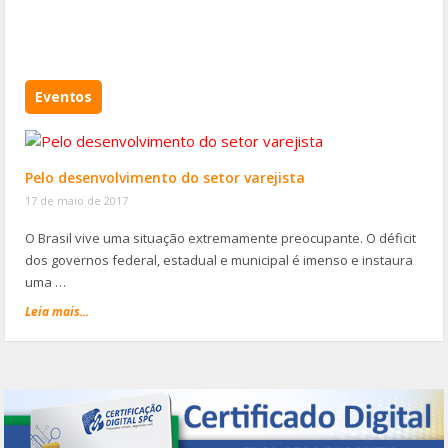
Eventos
Pelo desenvolvimento do setor varejista
17 de maio de 2017
O Brasil vive uma situação extremamente preocupante. O déficit
dos governos federal, estadual e municipal é imenso e instaura
uma …
Leia mais...