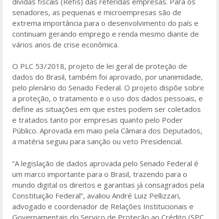
dívidas fiscais (Refis) das referidas empresas. Para os
senadores, as pequenas e microempresas são de
extrema importância para o desenvolvimento do país e
continuam gerando emprego e renda mesmo diante de
vários anos de crise econômica.
O PLC 53/2018, projeto de lei geral de proteção de
dados do Brasil, também foi aprovado, por unanimidade,
pelo plenário do Senado Federal. O projeto dispõe sobre
a proteção, o tratamento e o uso dos dados pessoais, e
define as situações em que estes podem ser coletados
e tratados tanto por empresas quanto pelo Poder
Público. Aprovada em maio pela Câmara dos Deputados,
a matéria seguiu para sanção ou veto Presidencial.
“A legislação de dados aprovada pelo Senado Federal é
um marco importante para o Brasil, trazendo para o
mundo digital os direitos e garantias já consagrados pela
Constituição Federal”, avaliou André Luiz Pellizzari,
advogado e coordenador de Relações Institucionais e
Governamentais do Serviço de Proteção ao Crédito (SPC