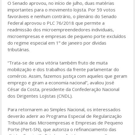
o
O Senado aprovou, no início de julho, duas matérias
importantes para o movimento lojista. Por 59 votos
o
favoráveis e nenhum contrário, o plenário do Senado
k
Federal aprovou o PLC 76/2018 que permite a
readmissão dos microempreendedores individuais,
microempresas e empresas de pequeno porte excluídos
do regime especial em 1º de janeiro por dívidas
tributárias.
“Trata-se de uma vitória também fruto de muita
mobilização e dos trabalhos da frente parlamentar do
comércio. Assim, fazemos justiça com aqueles que geram
emprego e giram a economia nacional”, avaliou José
César da Costa, presidente da Confederação Nacional
dos Dirigentes Lojistas (CNDL).
Para retornarem ao Simples Nacional, os interessados
deverão aderir ao Programa Especial de Regularização
Tributária das Microempresas e Empresas de Pequeno
Porte (Pert-SN), que autoriza o refinanciamento das