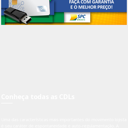
Conheça todas as CDLs
Uma das características mais importantes do movimento lojista
é seu caráter de espontaneidade e auto-regulamentação. A