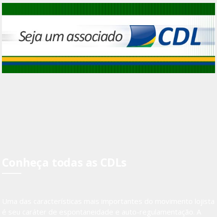
Conheça todas as CDLs
Uma das características mais importantes do movimento lojista
é seu caráter de espontaneidade e auto-regulamentação. A