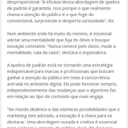
desproporcional. “A eficácia dessa abordagem de quebra
de padrão é garantida. Isso porque o que realmente
chama a atenção do público é o que foge do
convencional, surpreende e desperta curiosidade”, diz.
Num ambiente onde há muito do mesmo, é essencial
adotar uma mentalidade que fuja do óbvio e busque
inovação constante. “Nunca comece pelo óbvio, mude a
mentalidade, saia da caixa”, destaca o especialista.
A quebra de padrão está se tornando uma estratégia
indispensável para marcas e profissionais que buscam
ganhar a atenção do público em meio à concorrência
acirrada no ambiente digital. Ela pode funcionar sempre,
independentemente das mudanças que o algoritmo faz
em relação ao tipo de conteúdo que mais engaja.
“No mundo dinâmico e das inúmeras possibilidades que o
marketing tem adotado, a inovação é a chave para se
destacar. Uma abordagem ousada e criativa é essencial
para capturar a atenção do público-alvo”, diz. Seja por