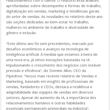
relacionamento com o cliente. O relatório inclui análises
aprofundadas sobre desempenho e formas de trabalho,
digitalização em vendas, marketing e tendências gerais
do setor de vendas. As novidades no relatório deste ano
são seções dedicadas ao bem-estar no trabalho,
mulheres no ambiente de trabalho e diversidade de
gênero e inclusão.
“Este último ano foi sem precedentes, marcado por
desafios econômicos e avanços na tecnologia de
inteligência artificial. À medida que estamos à beira de
uma nova era, já vimos inovações baseadas na IA
impulsionando o crescimento dos negócios com notável
precisão e eficiência”, diz Dominic Allon, CEO da
Pipedrive. “Nosso mais recente relatório de Vendas e
Marketing, baseado em insights de profissionais de
vendas, fundadores e CEOs, destaca a resiliência e
adaptabilidade das equipes de vendas em diversos
setores. Apesar do aumento da IA, a importância dos
relacionamentos humanos e outras habilidades
essenciais permanecem primordiais na indústria”,