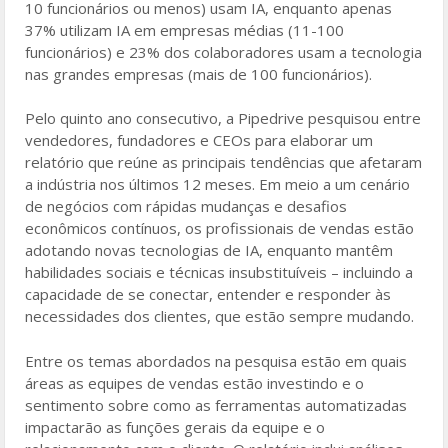
10 funcionários ou menos) usam IA, enquanto apenas
37% utilizam IA em empresas médias (11-100
funcionários) e 23% dos colaboradores usam a tecnologia
nas grandes empresas (mais de 100 funcionários).
Pelo quinto ano consecutivo, a Pipedrive pesquisou entre
vendedores, fundadores e CEOs para elaborar um
relatório que reúne as principais tendências que afetaram
a indústria nos últimos 12 meses. Em meio a um cenário
de negócios com rápidas mudanças e desafios
econômicos contínuos, os profissionais de vendas estão
adotando novas tecnologias de IA, enquanto mantêm
habilidades sociais e técnicas insubstituíveis – incluindo a
capacidade de se conectar, entender e responder às
necessidades dos clientes, que estão sempre mudando.
Entre os temas abordados na pesquisa estão em quais
áreas as equipes de vendas estão investindo e o
sentimento sobre como as ferramentas automatizadas
impactarão as funções gerais da equipe e o